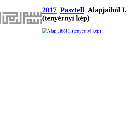
2017
Pasztell
Alapjaiból I.
(tenyérnyi kép)