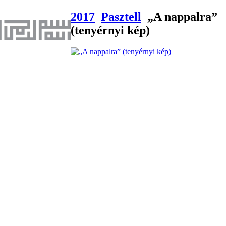
2017
Pasztell
„A nappalra”
(tenyérnyi kép)